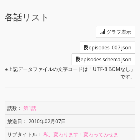
各話リスト
グラフ表示
episodes_007.json
episodes.schema.json
※上記データファイルの文字コードは「UTF-8 BOMなし」
です。
第1話
2010年02月07日
私、変わります！変わってみせま