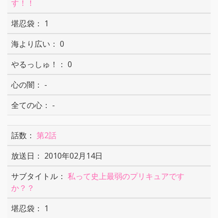
す！！
1
0
0
-
-
第2話
2010年02月14日
私って史上最弱のプリキュアです
か？？
1