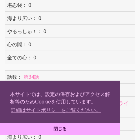
0
0
0
0
0
第34話
2010年10月03日
本サイトでは、設定の保存およびアクセス解
析等のためCookieを使用しています。
すごいパワーです！キュアムーンライ
ト！！
詳細はサイトポリシーをご覧ください。
0
閉じる
0