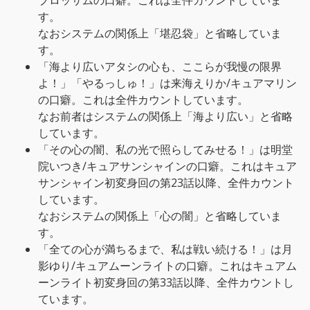
ブロッサムの口癖。これは全件カウントしていま
す。
なおシステムの関係上「堪忍袋」と省略していま
す。
「海より広いアタシの心も、ここらが我慢の限界
よ！」「やるっしゅ！」は来海えりか/キュアマリン
の口癖。これは全件カウントしています。
なお前者はシステムの関係上「海より広い」と省略
しています。
「その心の闇、私の光で照らしてみせる！」は明堂
院いつき/キュアサンシャインの口癖。これはキュア
サンシャイン初変身回の第23話以降、全件カウント
しています。
なおシステムの関係上「心の闇」と省略していま
す。
「全ての心が満ちるまで、私は戦い続ける！」は月
影ゆり/キュアムーンライトの口癖。これはキュアム
ーンライト初変身回の第33話以降、全件カウントし
ています。