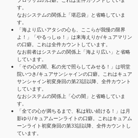
ブロッサムの口癖。これは全件カウントしていま
す。
なおシステムの関係上「堪忍袋」と省略していま
す。
「海より広いアタシの心も、ここらが我慢の限界
よ！」「やるっしゅ！」は来海えりか/キュアマリン
の口癖。これは全件カウントしています。
なお前者はシステムの関係上「海より広い」と省略
しています。
「その心の闇、私の光で照らしてみせる！」は明堂
院いつき/キュアサンシャインの口癖。これはキュア
サンシャイン初変身回の第23話以降、全件カウント
しています。
なおシステムの関係上「心の闇」と省略していま
す。
「全ての心が満ちるまで、私は戦い続ける！」は月
影ゆり/キュアムーンライトの口癖。これはキュアム
ーンライト初変身回の第33話以降、全件カウントし
ています。