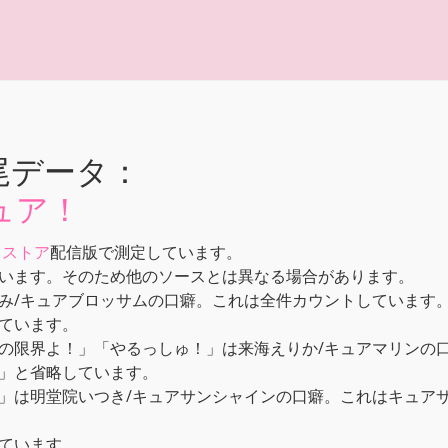
尾データ：
ュア！
メストア
配信版で測定しています。
います。そのため他のソースとは異なる場合があります。
み/キュアブロッサムの口癖。これは全件カウントしています
ています。
の限界よ！」「やるっしゅ！」は来海えりか/キュアマリンの
」と省略しています。
」は明堂院いつき/キュアサンシャインの口癖。これはキュアサ
ています。