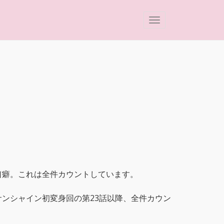
。
口癖。これは全件カウントしています。
ンシャイン初変身回の第23話以降、全件カウン