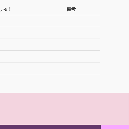
しゅ！
備考