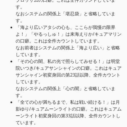
ブロッサムの口癖。これは全件カウントしていま
す。
なおシステムの関係上「堪忍袋」と省略していま
す。
「海より広いアタシの心も、ここらが我慢の限界
よ！」「やるっしゅ！」は来海えりか/キュアマリン
の口癖。これは全件カウントしています。
なお前者はシステムの関係上「海より広い」と省略
しています。
「その心の闇、私の光で照らしてみせる！」は明堂
院いつき/キュアサンシャインの口癖。これはキュア
サンシャイン初変身回の第23話以降、全件カウント
しています。
なおシステムの関係上「心の闇」と省略していま
す。
「全ての心が満ちるまで、私は戦い続ける！」は月
影ゆり/キュアムーンライトの口癖。これはキュアム
ーンライト初変身回の第33話以降、全件カウントし
ています。