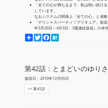
「全ての心が満ちるまで、私は戦い続ける
しています。
なおシステムの関係上「全ての心」と省略
「デリシャスパーティ♡プリキュア」放送
年3月20日～4月3日、3週連続放送）の
S
T
F
H
h
w
a
a
a
i
c
t
r
t
e
e
e
t
b
n
e
o
a
r
o
k
第42話：
とまどいのゆりさ
放送日：2010年12月05日
<< 第41話