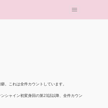
。
口癖。これは全件カウントしています。
ンシャイン初変身回の第23話以降、全件カウン