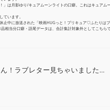
！」は月影ゆり/キュアムーンライトの口癖。これはキュアムー
しています。
休止中に放送された「映画HUGっと！プリキュア♡ふたりはプ
本作品相当分口癖・語尾データは、合計集計対象外としてこちら
ん！ラブレター見ちゃいました…