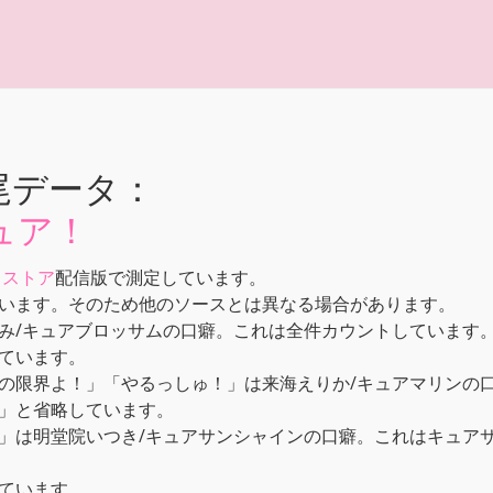
尾データ：
ュア！
メストア
配信版で測定しています。
います。そのため他のソースとは異なる場合があります。
み/キュアブロッサムの口癖。これは全件カウントしています
ています。
の限界よ！」「やるっしゅ！」は来海えりか/キュアマリンの
」と省略しています。
」は明堂院いつき/キュアサンシャインの口癖。これはキュアサ
ています。