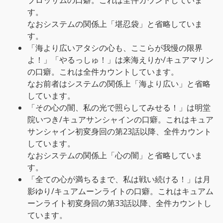
ブロッサムの口癖。これは全件カウントしていま
す。
なおシステムの関係上「堪忍袋」と省略していま
す。
「海より広いアタシの心も、ここらが我慢の限界
よ！」「やるっしゅ！」は来海えりか/キュアマリン
の口癖。これは全件カウントしています。
なお前者はシステムの関係上「海より広い」と省略
しています。
「その心の闇、私の光で照らしてみせる！」は明堂
院いつき/キュアサンシャインの口癖。これはキュア
サンシャイン初変身回の第23話以降、全件カウント
しています。
なおシステムの関係上「心の闇」と省略していま
す。
「全ての心が満ちるまで、私は戦い続ける！」は月
影ゆり/キュアムーンライトの口癖。これはキュアム
ーンライト初変身回の第33話以降、全件カウントし
ています。