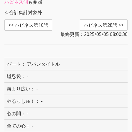
ハピネス側
も参照
☆合計集計対象外
<< ハピネス第10話
ハピネス第28話 >>
最終更新：2025/05/05 08:00:30
アバンタイトル
-
-
-
-
-