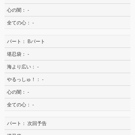
-
-
Bパート
-
-
-
-
-
次回予告