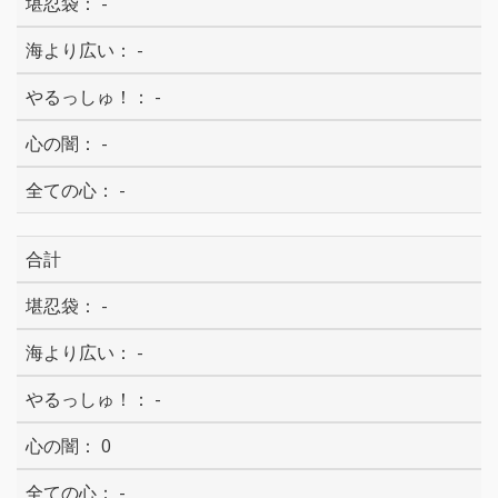
-
-
-
-
-
合計
-
-
-
0
-