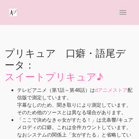
プリキュア 口癖・語尾デ
ータ：
スイートプリキュア♪
テレビアニメ（第1話～第48話）は
dアニメストア
配
信版で測定しています。
字幕なしのため、聞き取りにより測定しています。
そのため他のソースとは異なる場合があります。
「ここで決めなきゃ女がすたる！」は北条響/キュア
メロディの口癖。これは全件カウントしています。
なおシステムの関係上「女がすたる」と省略してい