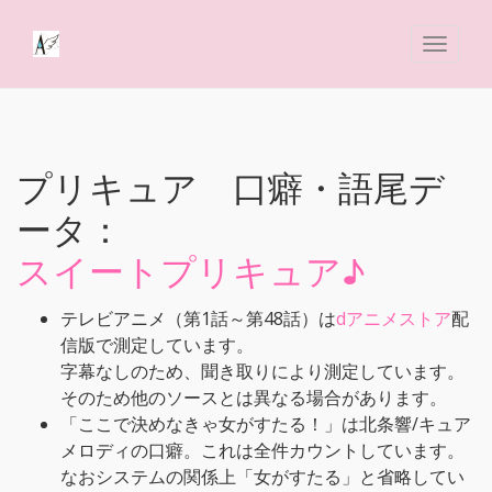
プリキュア 口癖・語尾デ
ータ：
スイートプリキュア♪
テレビアニメ（第1話～第48話）は
dアニメストア
配
信版で測定しています。
字幕なしのため、聞き取りにより測定しています。
そのため他のソースとは異なる場合があります。
「ここで決めなきゃ女がすたる！」は北条響/キュア
メロディの口癖。これは全件カウントしています。
なおシステムの関係上「女がすたる」と省略してい