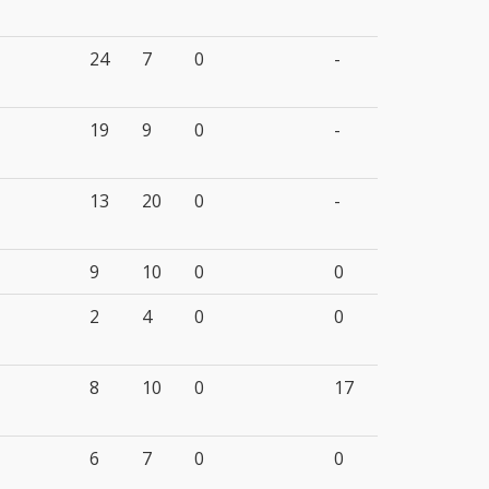
24
7
0
-
19
9
0
-
13
20
0
-
9
10
0
0
2
4
0
0
8
10
0
17
6
7
0
0