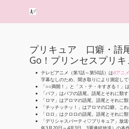
プリキュア 口癖・語
Go！プリンセスプリキ
テレビアニメ（第1話～第50話）は
dアニ
字幕なしのため、聞き取りにより測定して
「○○満開！」と「ス・テ・キすぎる！」
「パフ」はパフの語尾。語尾とそれに類す
「ロマ」はアロマの語尾。語尾とそれに類
「チッチッチッ！」はアロマの口癖。これ
「ロロ」はクロロの語尾。語尾とそれに類
「デリシャスパーティ♡プリキュア」放送
年3月20日～4月3日、3週連続放送）の