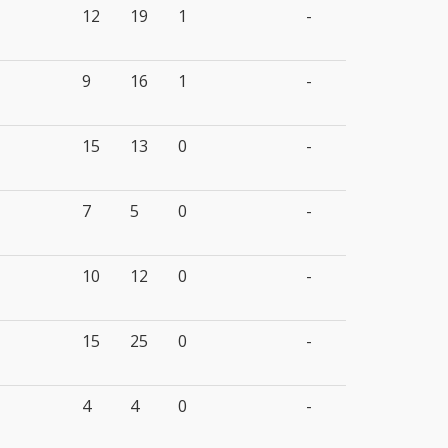
12
19
1
-
9
16
1
-
15
13
0
-
7
5
0
-
10
12
0
-
15
25
0
-
4
4
0
-