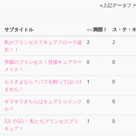
※上記データファ
サブタイトル
○○満開！
ス・テ・
私がプリンセス？キュアフローラ誕
2
2
生！！
学園のプリンセス！登場キュアマー
0
0
メイド！
もうさよなら？パフを飼ってはいけ
1
0
ません！
キラキラきららはキュアトゥインク
0
0
ル？
3人でGO！ 私たちプリンセスプリ
1
0
キュア！