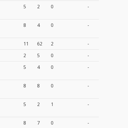
5
2
0
-
8
4
0
-
11
62
2
-
2
5
0
-
5
4
0
-
8
8
0
-
5
2
1
-
8
7
0
-