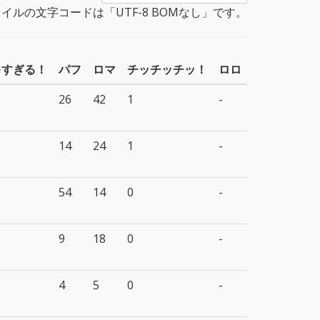
イルの文字コードは「UTF-8 BOMなし」です。
キすぎる！
パフ
ロマ
チッチッチッ！
ロロ
26
42
1
-
14
24
1
-
54
14
0
-
9
18
0
-
4
5
0
-