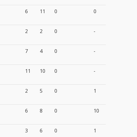
6
11
0
0
2
2
0
-
7
4
0
-
11
10
0
-
2
5
0
1
6
8
0
10
3
6
0
1