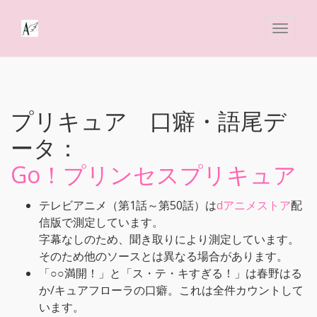
プリキュア 口癖・語尾デ
ータ：
Go！プリンセスプリキュア
テレビアニメ（第1話～第50話）は
dアニメストア
配
信版で測定しています。
字幕なしのため、聞き取りにより測定しています。
そのため他のソースとは異なる場合があります。
「○○満開！」と「ス・テ・キすぎる！」は春野はる
か/キュアフローラの口癖。これは全件カウントして
います。