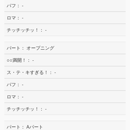
-
-
-
オープニング
-
-
-
-
-
Aパート