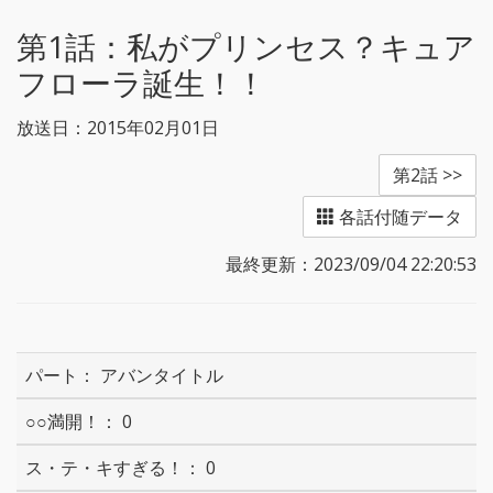
r
o
k
第1話：
私がプリンセス？キュア
フローラ誕生！！
放送日：2015年02月01日
第2話 >>
各話付随データ
最終更新：2023/09/04 22:20:53
アバンタイトル
0
0