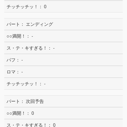
0
エンディング
-
-
-
-
-
次回予告
0
0