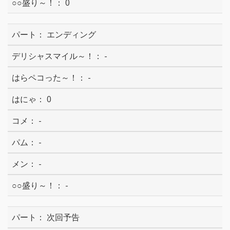
0
エンディング
-
-
0
-
-
-
-
次回予告