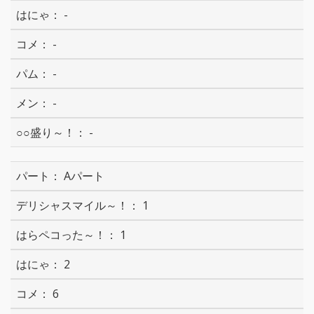
-
-
-
-
-
Aパート
1
1
2
6