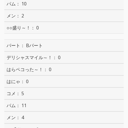
10
2
0
Bパート
0
0
0
5
11
4