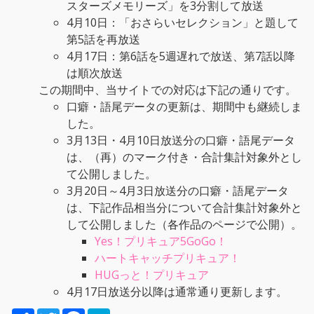
スターズメモリーズ」を3分割して放送
4月10日：「おさらいセレクション」と題して
第5話を再放送
4月17日：第6話を5週遅れで放送、第7話以降
は順次放送
この期間中、当サイトでの対応は下記の通りです。
口癖・語尾データの更新は、期間中も継続しま
した。
3月13日・4月10日放送分の口癖・語尾データ
は、（再）のマーク付き・合計集計対象外とし
て公開しました。
3月20日～4月3日放送分の口癖・語尾データ
は、下記作品相当分について合計集計対象外と
して公開しました（各作品のページで公開）。
Yes！プリキュア5GoGo！
ハートキャッチプリキュア！
HUGっと！プリキュア
4月17日放送分以降は通常通り更新します。