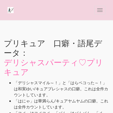
プリキュア 口癖・語尾デ
ータ：
デリシャスパーティ♡プリ
キュア
「デリシャスマイル～！」と「はらペコった～！」
は和実ゆい/キュアプレシャスの口癖。これは全件カ
ウントしています。
「はにゃ」は華満らん/キュアヤムヤムの口癖。これ
は全件カウントしています。