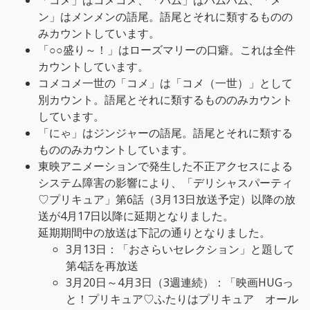
「コメ」はコメコメ、「パム」はパムパム、「メ
ン」はメンメンの語尾。語尾とそれに類するものの
みカウントしています。
「○○盛り～！」はローズマリーの口癖。これは全件
カウントしています。
コメコメ一世の「コメ」は「コメ（一世）」として
別カウント。語尾とそれに類するもののみカウント
しています。
「にゃ」はジンジャーの語尾。語尾とそれに類する
もののみカウントしています。
東映アニメーションで発生した不正アクセスによる
システム障害の影響により、「デリシャスパーティ
♡プリキュア」第6話（3月13日放送予定）以降の放
送が4月17日以降に延期となりました。
延期期間中の放送は下記の通りとなりました。
3月13日：「おさらいセレクション」と題して
第4話を再放送
3月20日～4月3日（3週連続）：「映画HUGっ
と！プリキュア♡ふたりはプリキュア オール