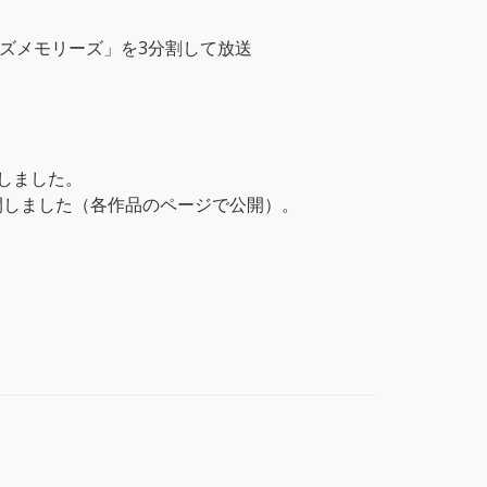
ーズメモリーズ」を3分割して放送
開しました。
開しました（各作品のページで公開）。