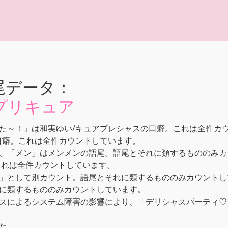
尾データ：
プリキュア
た～！」は和実ゆい/キュアプレシャスの口癖。これは全件カ
口癖。これは全件カウントしています。
、「メン」はメンメンの語尾。語尾とそれに類するもののみカ
これは全件カウントしています。
」として別カウント。語尾とそれに類するもののみカウントし
に類するもののみカウントしています。
スによるシステム障害の影響により、「デリシャスパーティ♡プ
た。