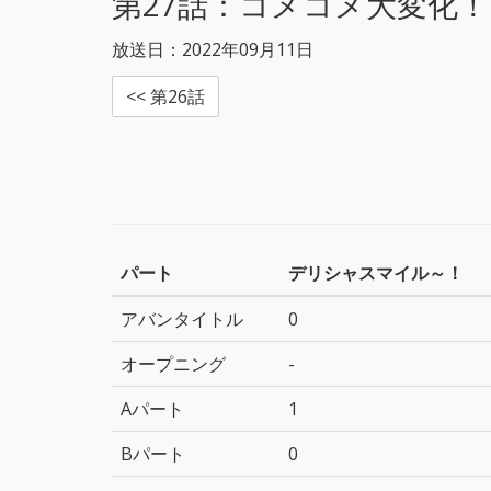
第27話：
コメコメ大変化！
放送日：2022年09月11日
<< 第26話
パート
デリシャスマイル～！
アバンタイトル
0
オープニング
-
Aパート
1
Bパート
0