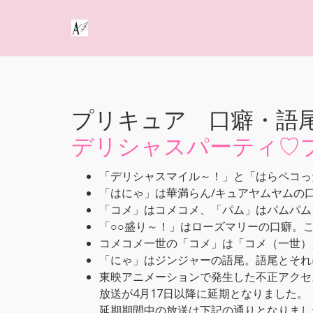
プリキュア 口癖・語
デリシャスパーティ♡
「デリシャスマイル～！」と「はらペコっ
「はにゃ」は華満らん/キュアヤムヤムの
「コメ」はコメコメ、「パム」はパムパム
「○○盛り～！」はローズマリーの口癖。
コメコメ一世の「コメ」は「コメ（一世）
「にゃ」はジンジャーの語尾。語尾とそれ
東映アニメーションで発生した不正アクセ
放送が4月17日以降に延期となりました。
延期期間中の放送は下記の通りとなりまし