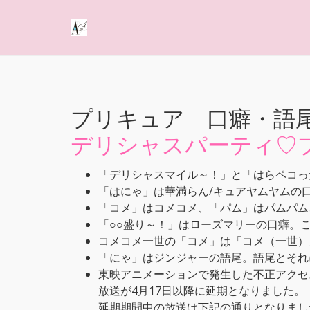
プリキュア 口癖・語
デリシャスパーティ♡
「デリシャスマイル～！」と「はらペコっ
「はにゃ」は華満らん/キュアヤムヤムの
「コメ」はコメコメ、「パム」はパムパム
「○○盛り～！」はローズマリーの口癖。
コメコメ一世の「コメ」は「コメ（一世）
「にゃ」はジンジャーの語尾。語尾とそれ
東映アニメーションで発生した不正アクセ
放送が4月17日以降に延期となりました。
延期期間中の放送は下記の通りとなりまし