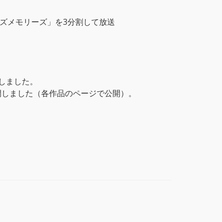
ーズメモリーズ」を3分割して放送
開しました。
開しました（各作品のページで公開）。