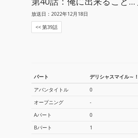
第40話：
俺に出来ること…
放送日：2022年12月18日
<< 第39話
パート
デリシャスマイル～
アバンタイトル
0
オープニング
-
Aパート
0
Bパート
1