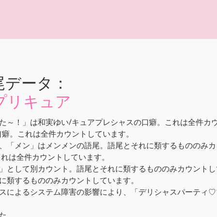
尾データ：
プリキュア
た～！」は和実ゆい/キュアプレシャスの口癖。これは全件カ
口癖。これは全件カウントしています。
、「メン」はメンメンの語尾。語尾とそれに類するもののみカ
これは全件カウントしています。
」として別カウント。語尾とそれに類するもののみカウントし
に類するもののみカウントしています。
スによるシステム障害の影響により、「デリシャスパーティ♡プ
た。