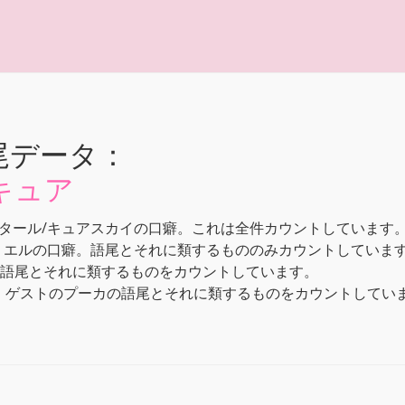
尾データ：
キュア
タール/キュアスカイの口癖。これは全件カウントしています
・エルの口癖。語尾とそれに類するもののみカウントしていま
の語尾とそれに類するものをカウントしています。
」ゲストのプーカの語尾とそれに類するものをカウントしてい