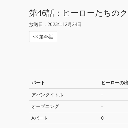
r
o
k
第46話：
ヒーローたちの
放送日：2023年12月24日
<< 第45話
パート
ヒーローの
アバンタイトル
-
オープニング
-
Aパート
0