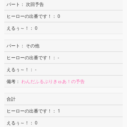
次回予告
0
0
その他
-
-
わんだふるぷりきゅあ！の予告
合計
1
0