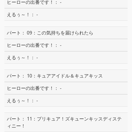
-
-
09：この気持ちを届けられたら
-
-
10：キュアアイドル＆キュアキッス
-
-
11：プリキュア！ズキューンキッスディステ
ィニー！