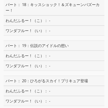
18：キッスショック！＆ズキューンバズーカ
ー！
-
-
19：伝説のアイドルの想い
-
-
20：ひろがるスカイ！プリキュア登場
-
-