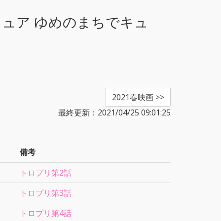
キュア ゆめのまちでキュ
2021春映画 >>
最終更新：2021/04/25 09:01:25
備考
トロプリ第2話
トロプリ第3話
トロプリ第4話