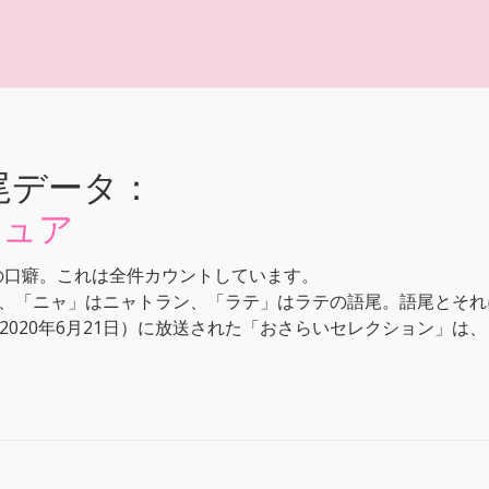
尾データ：
キュア
の口癖。これは全件カウントしています。
、「ニャ」はニャトラン、「ラテ」はラテの語尾。語尾とそれ
日～2020年6月21日）に放送された「おさらいセレクション