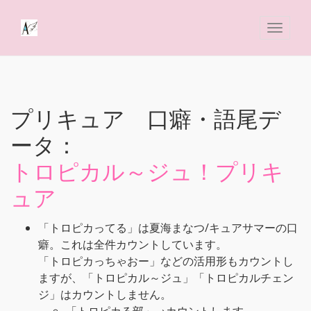
プリキュア 口癖・語尾デ
ータ：
トロピカル～ジュ！プリキ
ュア
「トロピカってる」は夏海まなつ/キュアサマーの口
癖。これは全件カウントしています。
「トロピカっちゃおー」などの活用形もカウントし
ますが、「トロピカル～ジュ」「トロピカルチェン
ジ」はカウントしません。