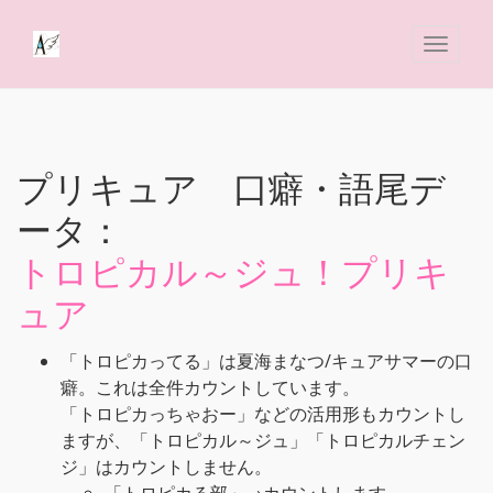
プリキュア 口癖・語尾デ
ータ：
トロピカル～ジュ！プリキ
ュア
「トロピカってる」は夏海まなつ/キュアサマーの口
癖。これは全件カウントしています。
「トロピカっちゃおー」などの活用形もカウントし
ますが、「トロピカル～ジュ」「トロピカルチェン
ジ」はカウントしません。