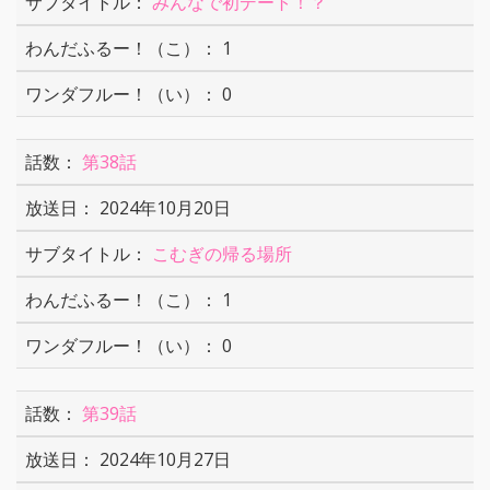
みんなで初デート！？
1
0
第38話
2024年10月20日
こむぎの帰る場所
1
0
第39話
2024年10月27日