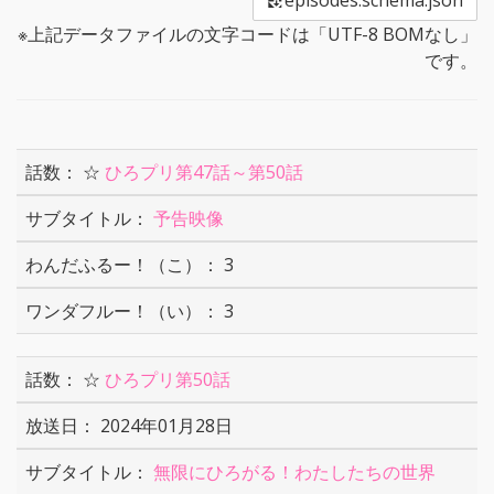
episodes.schema.json
※上記データファイルの文字コードは「UTF-8 BOMなし」
です。
☆
ひろプリ第47話～第50話
予告映像
3
3
☆
ひろプリ第50話
2024年01月28日
無限にひろがる！わたしたちの世界